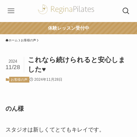
体験レッスン受付中
ホーム
お客様の声
これなら続けられると安心しま
2024
11/28
した♥
2024年11月28日
お客様の声
のん様
スタジオは新しくてとてもキレイです。