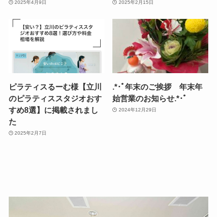
2025年4月9日
2025年2月15日
ピラティスるーむ様【立川
.*･ﾟ年末のご挨拶 年末年
のピラティススタジオおす
始営業のお知らせ.*･ﾟ
すめ8選】に掲載されまし
2024年12月29日
た
2025年2月7日