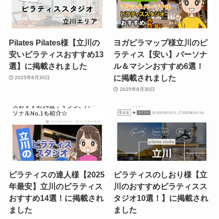
Pilates Pilates様【立川の
ヨガピラマップ様立川のピ
安いピラティスおすすめ13
ラティス【安い】パーソナ
選】に掲載されました
ル＆マシンおすすめ6選！
に掲載されました
2025年8月30日
2025年8月30日
ピラティスの達人様【2025
ピラティスのしおり様【立
年最安】立川のピラティス
川のおすすめピラティスス
おすすめ14選！に掲載され
タジオ10選！】に掲載され
ました
ました