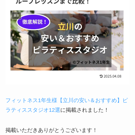
フィットネス1年生様
【立川の安い＆おすすめ】ピ
ラティススタジオ12選
に掲載されました！
掲載いただきありがとうございます！