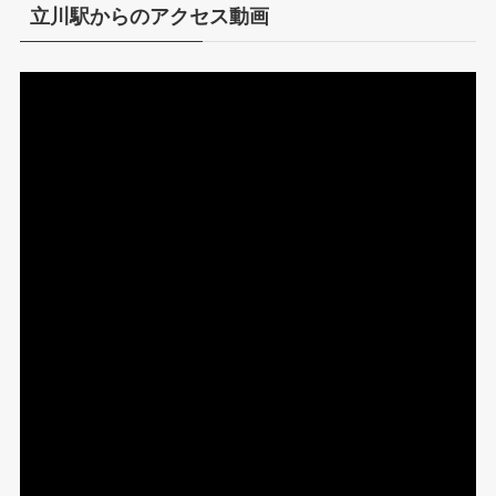
立川駅からのアクセス動画