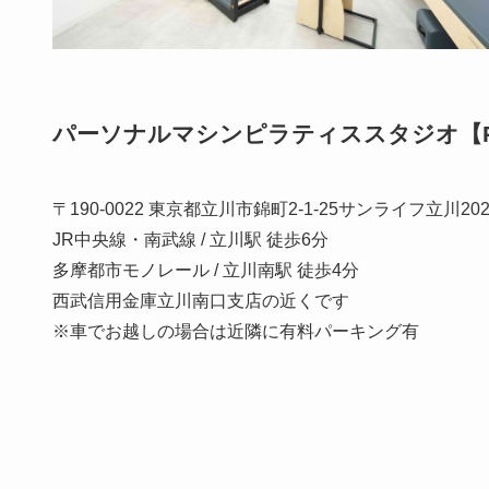
パーソナルマシンピラティススタジオ【Regin
〒190-0022 東京都立川市錦町2-1-25サンライフ立川20
JR中央線・南武線 / 立川駅 徒歩6分
多摩都市モノレール / 立川南駅 徒歩4分
西武信用金庫立川南口支店の近くです
※車でお越しの場合は近隣に有料パーキング有