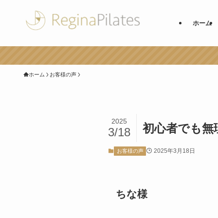
ホーム
ホーム
お客様の声
2025
初心者でも無
3/18
2025年3月18日
お客様の声
ちな様