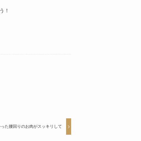
う！
かった腰回りのお肉がスッキリして