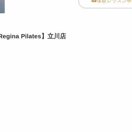
体験レッスン申
a Pilates】立川店
2