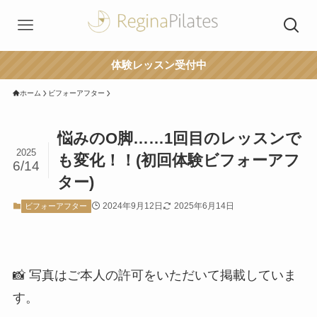
体験レッスン受付中
ホーム
ビフォーアフター
悩みのO脚……1回目のレッスンで
2025
も変化！！(初回体験ビフォーアフ
6/14
ター)
2024年9月12日
2025年6月14日
ビフォーアフター
📸 写真はご本人の許可をいただいて掲載していま
す。