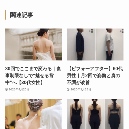
関連記事
30回でここまで変わる｜食
【ビフォーアフター】60代
事制限なしで“魅せる背
男性｜月2回で姿勢と肩の
中”へ【30代女性】
不調が改善
2026年4月26日
2026年3月29日