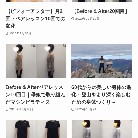
【ビフォーアフター】月2
【Before & After20回目】
回・ペアレッスン10回での
2025年12月16日
変化
2026年1月29日
Before & Afterペアレッス
60代からの美しい身体の進
ン10回目｜母娘で取り組ん
化～登山をより深く楽しむ
だマシンピラティス
ための身体つくり～
2025年12月16日
2025年10月24日