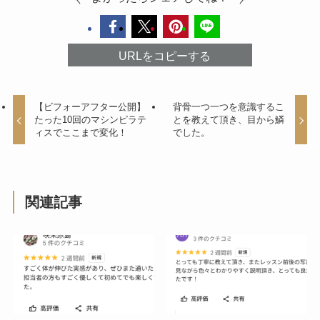
URLをコピーする
【ビフォーアフター公開】
背骨一つ一つを意識するこ
たった10回のマシンピラテ
とを教えて頂き、目から鱗
ィスでここまで変化！
でした。
関連記事