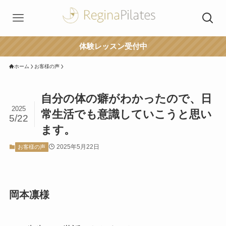
体験レッスン受付中
ホーム
お客様の声
自分の体の癖がわかったので、日
2025
常生活でも意識していこうと思い
5/22
ます。
2025年5月22日
お客様の声
岡本凛様