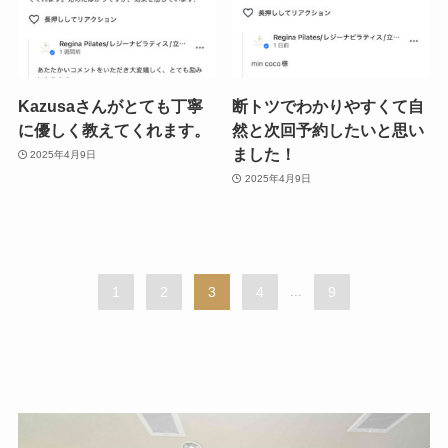
Kazusaさんがとても丁寧
断トツでわかりやすくて自
に優しく教えてくれます。
然と次回予約したいと思い
ました！
2025年4月9日
2025年4月9日
1
2
3
4
...
9