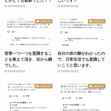
とがとても新鮮でした！！
しいです♡
2025年5月22日
2025年5月22日
お客様の声
お客様の声
背骨一つ一つを意識するこ
自分の体の癖がわかったの
とを教えて頂き、目から鱗
で、日常生活でも意識して
でした。
いこうと思います。
2025年5月22日
2025年5月22日
お客様の声
お客様の声