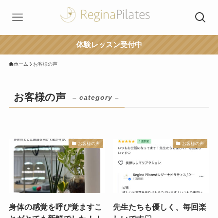
体験レッスン受付中
ホーム
お客様の声
お客様の声
– category –
お客様の声
お客様の声
身体の感覚を呼び覚ますこ
先生たちも優しく、毎回楽