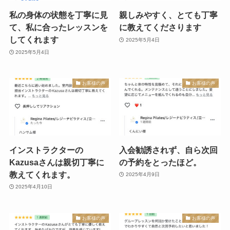
私の身体の状態を丁寧に見
親しみやすく、とても丁寧
て、私に合ったレッスンを
に教えてくださります
してくれます
2025年5月4日
2025年5月4日
お客様の声
お客様の声
インストラクターの
入会勧誘されず、自ら次回
Kazusaさんは親切丁寧に
の予約をとったほど。
教えてくれます。
2025年4月9日
2025年4月10日
お客様の声
お客様の声